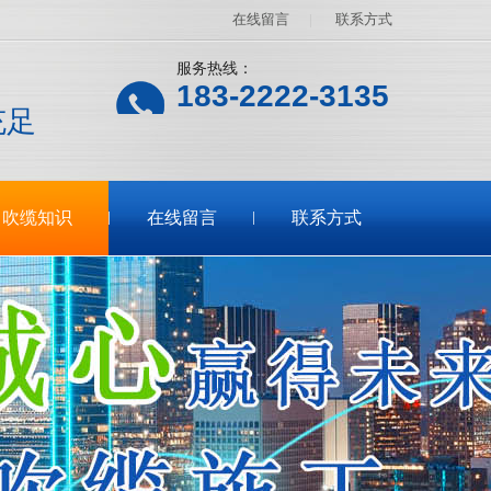
在线留言
|
联系方式
服务热线：
183-2222-3135
充足
吹缆知识
在线留言
联系方式