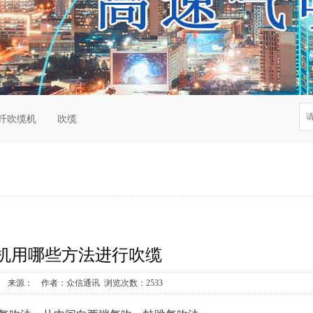
纤吹缆机
吹缆
机用哪些方法进行吹缆
2-26 来源： 作者：众信通讯 浏览次数：2533