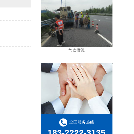
气吹微缆
全国服务热线
183-2222-3135