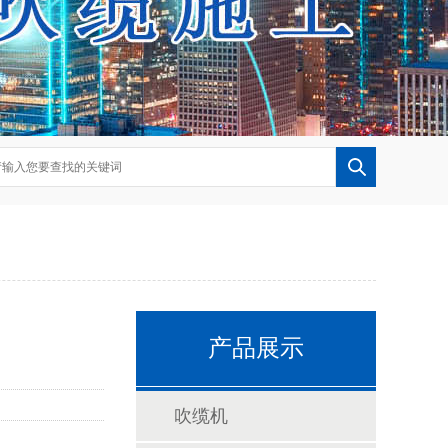
产品展示
吹缆机