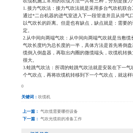
吹缆机施工常用的吹缆方法一共有三种，分别是接力
1. 接力气吹法：接力气吹法就是采用多台气吹机联
通过*二台机器的进气室进入下一段管道并且从排气
以气吹长的距离。但是也有缺点，缺点就是：需要的
定。
2.从中间向两端气吹：从中间向两端气吹就是当敷缆
气吹长度约为总长度的一半，具体方法是首先将倒盘
缆倒入倒盘器，再取出内圈的微缆端头，吹缆机转换
很大。
3.蛙跳气吹法：所谓的蛙跳气吹法就是安装在下一
个气吹点，再将吹缆机转移到下一个气吹点，就这样
0
关键词：
吹缆机
上一篇：
气吹缆需要哪些设备
下一篇：
气吹光缆前的准备工作