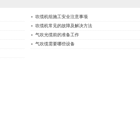
吹缆机组施工安全注意事项
吹缆机常见的故障及解决方法
气吹光缆前的准备工作
气吹缆需要哪些设备