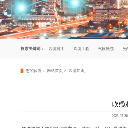
搜索关键词：
吹缆施工
吹缆工程
气吹微缆
光
您的位置：
网站首页
>
吹缆知识
吹缆
2023-0