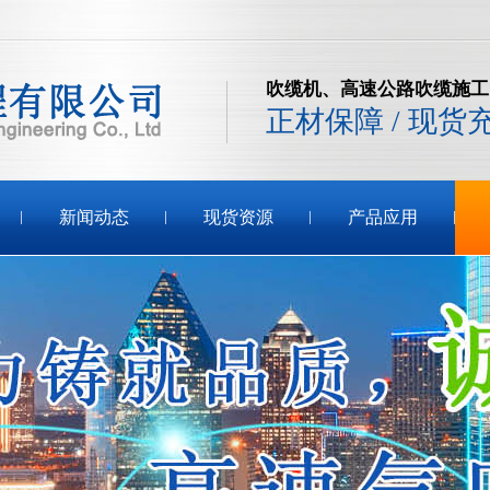
吹缆机、高速公路吹缆施工
正材保障 / 现货
新闻动态
现货资源
产品应用