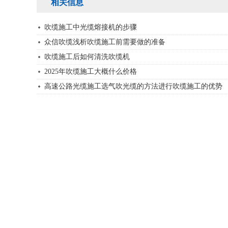
相关信息
吹缆施工中光缆熔接机的步骤
众信吹缆浅析吹缆施工前需要做的准备
吹缆施工后如何清洗吹缆机
2025年吹缆施工大概什么价格
高速公路光缆施工选气吹光缆的方法进行吹缆施工的优势