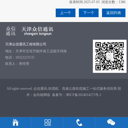
发表时间:2025-07-05 浏览次数：1386
上一个
下一个
返回列表
天津众信通讯工程有限公司
地址：天津市宝坻节能环保工业园天祥路
电话：18322223135
联系人：李经理
All rights reserved. 众信通讯-吹缆机、高速公路吹缆施工一站式服务供应商 技
术：
金尚铭网络
备案号：
津ICP备2024014275号-1