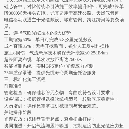
硅芯管中，对比传统牵引法施工效率提升3倍，可完成*长单
段3000米无接头布缆，尤其适用于高速公路、天燃气管道、
电信移动联通主干光缆敷设、城市管网、跨江跨河等复杂场
景。
二、选择气吹光缆技术的6大优势
工期缩短50%：单日可完成5-8公里光缆敷设
成本直降35%：无需开挖路面，减少人工及材料损耗
施工o损伤：气流悬浮技术确保光纤衰减≤0.25dB/km
超长距离布缆：单次吹放距离达2600米
智能监测系统：实时GPS定位+光缆应力监测
25年质保承诺：提供光缆寿命周期全托管服务
三、标准化施工流程
‌前期准备‌
‌管道检查‌：确保硅芯管无杂物、弯曲度符合设计要求‌；
‌设备调试‌：根据管径选择吹缆机型号，校验气压稳定性‌；
‌人员培训‌：操作员需掌握机械控制与安全规范‌。
‌关键操作阶段‌
‌光缆布放‌：缆线盘置于起点，避免扭曲打结‌；
‌协同推进‌：开启气流与履带输送，控制速度防止光缆应力超