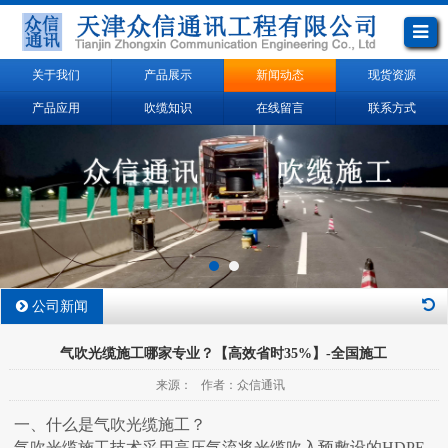
关于我们
产品展示
新闻动态
现货资源
产品应用
吹缆知识
在线留言
联系方式
公司新闻
气吹光缆施工哪家专业？【高效省时35%】-全国施工
来源： 作者：众信通讯
一、什么是气吹光缆施工？
气吹光缆施工技术采用高压气流将光缆吹入预敷设的HDPE