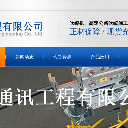
吹缆机、高速公路吹缆施工
正材保障 / 现货
新闻动态
现货资源
产品应用