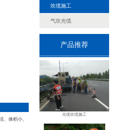
吹缆施工
气吹光缆
产品推荐
光缆吹缆施工
活、体积小、