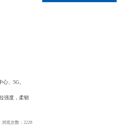
中心、5G。
拉强度，柔韧
6 浏览次数：2228