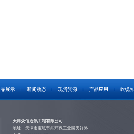
产品展示
新闻动态
现货资源
产品应用
吹缆
天津众信通讯工程有限公司
地址：天津市宝坻节能环保工业园天祥路