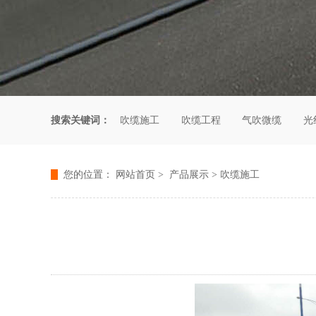
搜索关键词：
吹缆施工
吹缆工程
气吹微缆
光
您的位置：
网站首页
>
产品展示
>
吹缆施工