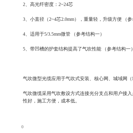
2、高光纤密度：2~24芯
3、小直径（2~4芯2.0mm），重量轻，升级方便 （
4、适用于5/3.5mm微管 （参考结构一）
5、带凹槽的护套结构提高了气吹性能 （参考结构一
气吹微型光缆应用于气吹式安装、核心网、城域网（M
气吹微缆采用气吹敷设方式连接光分支点和用户接入
性好，施工方便，成本低。
0