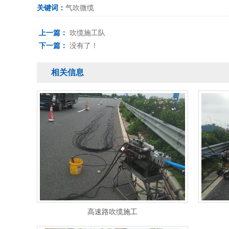
关键词：
气吹微缆
上一篇：
吹缆施工队
下一篇：
没有了！
相关信息
高速路吹缆施工