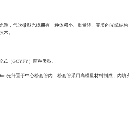
光缆，气吹微型光缆拥有一种体积小、重量轻、完美的光缆结构
技术。
绞式（GCYFY）两种类型。
250um光纤置于中心松套管内，松套管采用高模量材料制成，内填