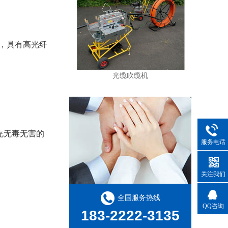
，具有高光纤
光缆吹缆机
充无毒无害的
服务电话
关注我们
全国服务热线
QQ咨询
183-2222-3135